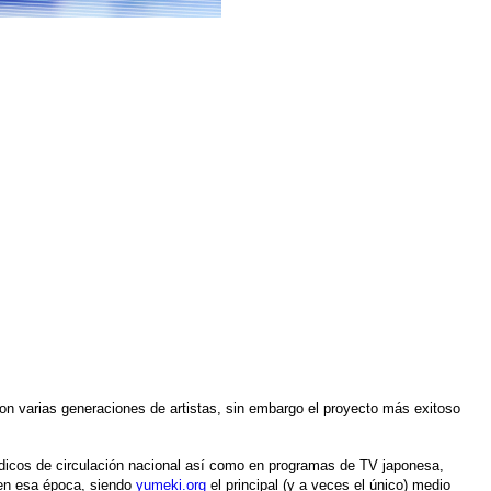
ron varias generaciones de artistas, sin embargo el proyecto más exitoso
ódicos de circulación nacional así como en programas de TV japonesa,
 en esa época, siendo
yumeki.org
el principal (y a veces el único) medio