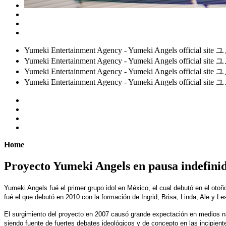
Yumeki Entertainment Agency - Yumeki Angels 
Yumeki Entertainment Agency - Yumeki Angels 
Yumeki Entertainment Agency - Yumeki Angels 
Yumeki Entertainment Agency - Yumeki Angels 
Home
Proyecto Yumeki Angels en pausa indefini
Yumeki Angels fué el primer grupo idol en México, el cual debutó en el otoñ
fué el que debutó en 2010 con la formación de Ingrid, Brisa, Linda, Ale y Les
El surgimiento del proyecto en 2007 causó grande expectación en medios na
siendo fuente de fuertes debates ideológicos y de concepto en las incipie