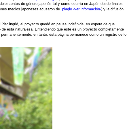
dolescentes de género japonés tal y como ocurría en Japón desde finales
ienes medios japoneses acusaron de
plagio -ver información-
) y la difusión
líder Ingrid, el proyecto quedó en pausa indefinida, en espera de que
ecto de ésta naturaleza. Entendiendo que éste es un proyecto completamente
ivo permanentemente, en tanto, ésta página permanece como un registro de lo