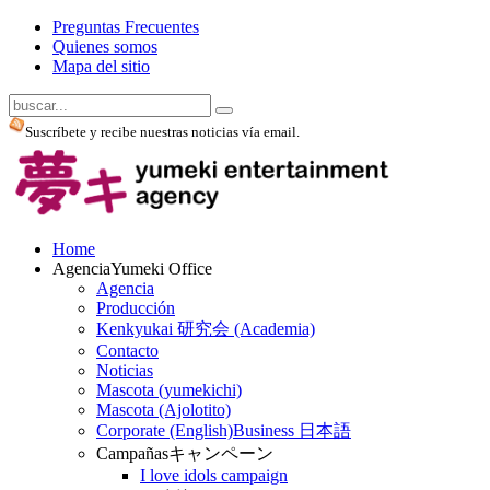
Preguntas Frecuentes
Quienes somos
Mapa del sitio
Suscríbete y recibe nuestras noticias vía email.
Home
Agencia
Yumeki Office
Agencia
Producción
Kenkyukai 研究会 (Academia)
Contacto
Noticias
Mascota (yumekichi)
Mascota (Ajolotito)
Corporate (English)
Business 日本語
Campañas
キャンペーン
I love idols campaign