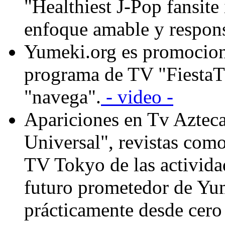
"Healthiest J-Pop fansite
enfoque amable y respons
Yumeki.org es promocion
programa de TV "FiestaT
"navega".
- video -
Apariciones en Tv Azteca,
Universal", revistas com
TV Tokyo de las actividad
futuro prometedor de Yu
prácticamente desde cero 