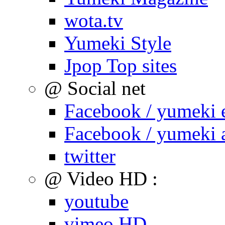
wota.tv
Yumeki Style
Jpop Top sites
@ Social net
Facebook / yumeki 
Facebook / yumeki 
twitter
@ Video HD :
youtube
vimeo HD