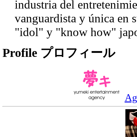
industria del entretenim
vanguardista y única en s
"idol" y "know how" jap
Profile
プロフィール
Ag