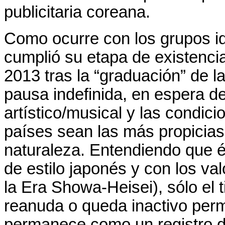
publicitaria coreana.
Como ocurre con los grupos i
cumplió su etapa de existencia
2013 tras la “graduación” de la
pausa indefinida, en espera de
artístico/musical y las condic
países sean las más propicias
naturaleza. Entendiendo que 
de estilo japonés y con los va
la Era Showa-Heisei), sólo el 
reanuda o queda inactivo per
permanece como un registro de