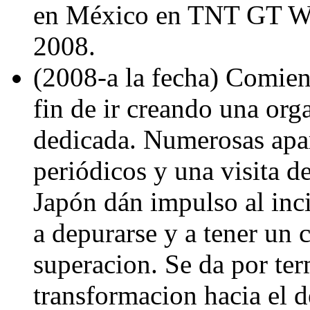
en México en TNT GT Wor
2008.
(2008-a la fecha) Comien
fin de ir creando una org
dedicada. Numerosas apar
periódicos y una visita 
Japón dán impulso al inci
a depurarse y a tener u
superacion. Se da por ter
transformacion hacia el d