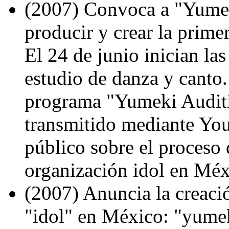
(2007) Convoca a "Yumeki
producir y crear la prime
El 24 de junio inician la
estudio de danza y canto
programa "Yumeki Auditi
transmitido mediante Yout
público sobre el proceso
organización idol en Méx
(2007) Anuncia la creaci
"idol" en México: "yume