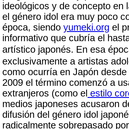
ideológicos y de concepto en l
el género idol era muy poco c
época, siendo
yumeki.org
el p
informativo que cubría el hast
artístico japonés. En esa ép
exclusivamente a artistas ado
como ocurría en Japón desde f
2009 el término comenzó a us
extranjeros (como el
estilo co
medios japoneses acusaron 
difusión del género idol japon
radicalmente sobrepasado por 