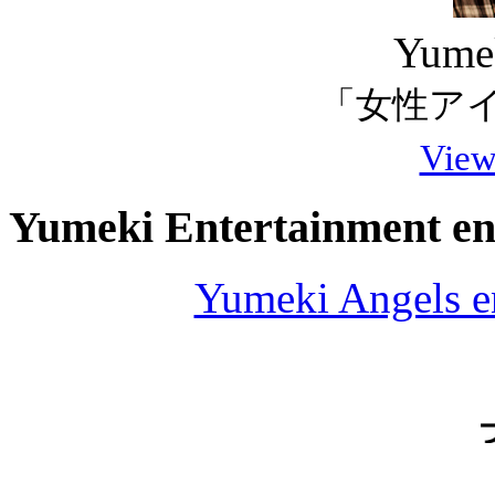
Yume
「女性ア
View 
Yumeki Entertainment e
Yumeki Angels e