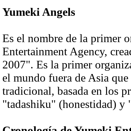
Yumeki Angels
Es el nombre de la primer 
Entertainment Agency, crea
2007". Es la primer organi
el mundo fuera de Asia que 
tradicional, basada en los p
"tadashiku" (honestidad) y 
Cronología de Yumeki En